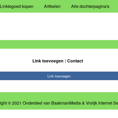
Linktegoed kopen
Artikelen
Alle dochterpagina's
Link toevoegen
Contact
Link toevoegen
ight © 2021 Onderdeel van
BaakmanMedia
&
Vrolijk Internet S