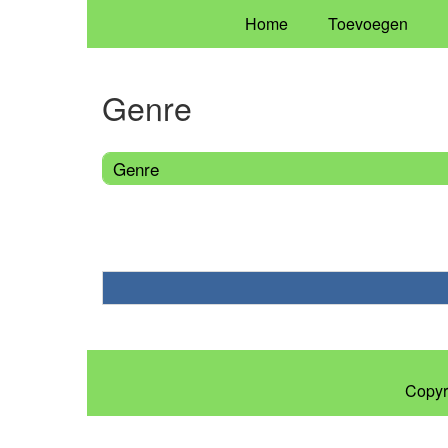
Home
Toevoegen
Genre
Genre
Copyr